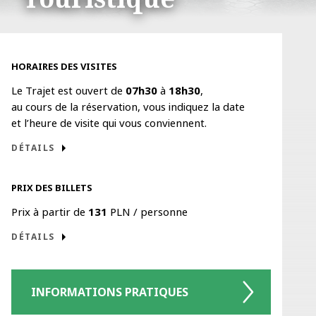
a11y.tour_info
HORAIRES DES VISITES
Le Trajet est ouvert de
07h30
à
18h30
,
au cours de la réservation, vous indiquez la date
et l’heure de visite qui vous conviennent.
DÉTAILS
PRIX DES BILLETS
Prix à partir de
131
PLN / personne
DÉTAILS
INFORMATIONS
PRATIQUES