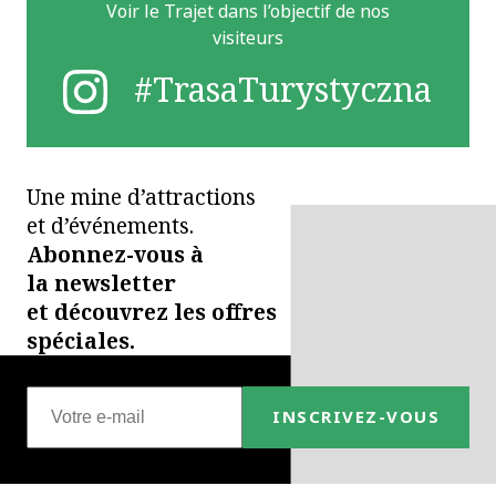
Voir le Trajet dans l’objectif de nos
visiteurs
#TrasaTurystyczna
Une mine d’attractions
et d’événements.
Abonnez-vous à
la newsletter
et découvrez
les offres
spéciales.
INSCRIVEZ-VOUS