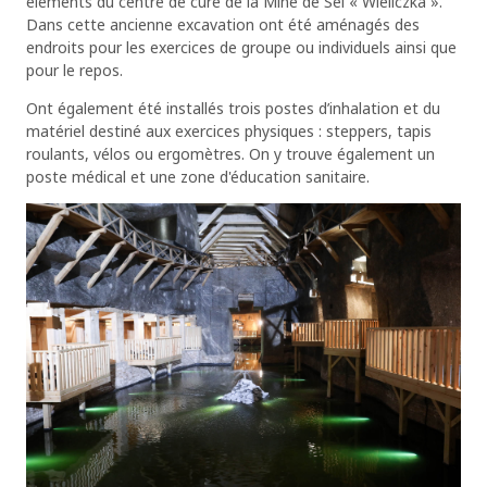
éléments du centre de cure de la Mine de Sel « Wieliczka ».
Dans cette ancienne excavation ont été aménagés des
endroits pour les exercices de groupe ou individuels ainsi que
pour le repos.
Ont également été installés trois postes d’inhalation et du
matériel destiné aux exercices physiques : steppers, tapis
roulants, vélos ou ergomètres. On y trouve également un
poste médical et une zone d'éducation sanitaire.