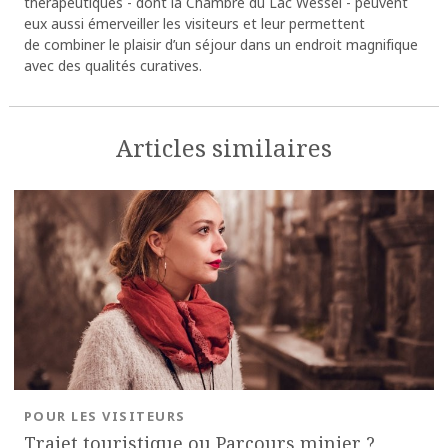
thérapeutiques - dont la Chambre du Lac Wessel - peuvent
eux aussi émerveiller les visiteurs et leur permettent
de combiner le plaisir d’un séjour dans un endroit magnifique
avec des qualités curatives.
Articles similaires
POUR LES VISITEURS
Trajet touristique ou Parcours minier ?