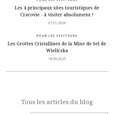
Les 4 principaux sites touristiques de
Cracovie - à visiter absolument !
Ajouté
07.01.2026
NEWS.CATEGORY
POUR LES VISITEURS
Les Grottes Cristallines de la Mine de Sel de
Wieliczka
Ajouté
18.09.2025
Tous les articles du blog