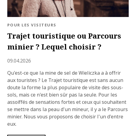
BLOG.CATEGORY
POUR LES VISITEURS
Trajet touristique ou Parcours
minier ? Lequel choisir ?
Ajouté
09.04.2026
Qu'est-ce que la mine de sel de Wieliczka a à offrir
aux touristes ? Le Trajet touristique est sans aucun
doute la forme la plus populaire de visite des sous-
sols, mais ce n'est bien sûr pas la seule. Pour les
assoiffés de sensations fortes et ceux qui souhaitent
se mettre dans la peau d'un mineur, il y a le Parcours
minier. Nous vous proposons de choisir l'un d'entre
eux.