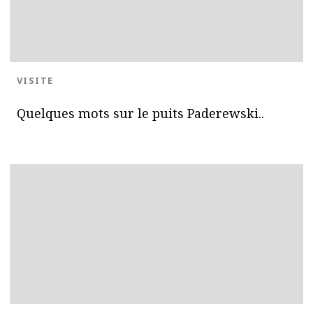
BLOG.CATEGORY
VISITE
Quelques mots sur le puits Paderewski..