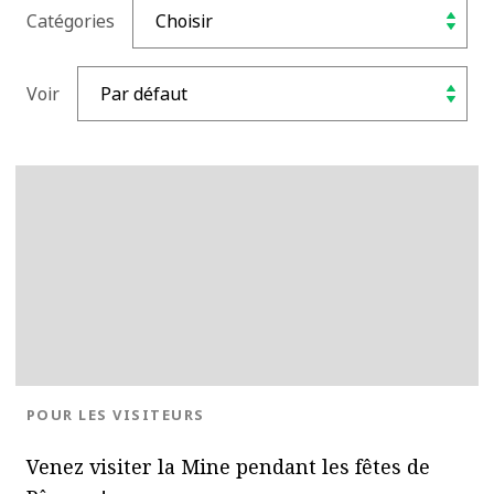
Catégories
Voir
BLOG.CATEGORY
POUR LES VISITEURS
Venez visiter la Mine pendant les fêtes de