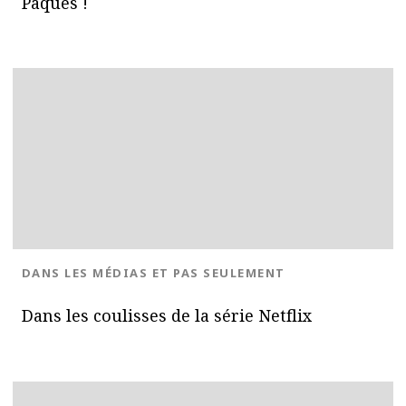
Pâques !
BLOG.CATEGORY
DANS LES MÉDIAS ET PAS SEULEMENT
Dans les coulisses de la série Netflix