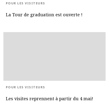
BLOG.CATEGORY
POUR LES VISITEURS
La Tour de graduation est ouverte !
BLOG.CATEGORY
POUR LES VISITEURS
Les visites reprennent à partir du 4 mai!