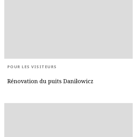
BLOG.CATEGORY
POUR LES VISITEURS
Rénovation du puits Daniłowicz