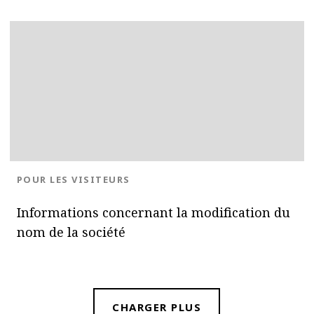
BLOG.CATEGORY
POUR LES VISITEURS
Informations concernant la modification du
nom de la société
CHARGER PLUS