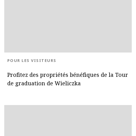
BLOG.CATEGORY
POUR LES VISITEURS
Profitez des propriétés bénéfiques de la Tour
de graduation de Wieliczka