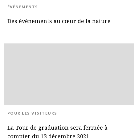
BLOG.CATEGORY
ÉVÉNEMENTS
Des événements au cœur de la nature
OK
BLOG.CATEGORY
POUR LES VISITEURS
La Tour de graduation sera fermée à
compter du 13 décembre 2021