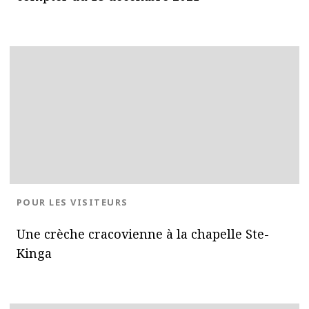
BLOG.CATEGORY
POUR LES VISITEURS
Une crèche cracovienne à la chapelle Ste-
Kinga