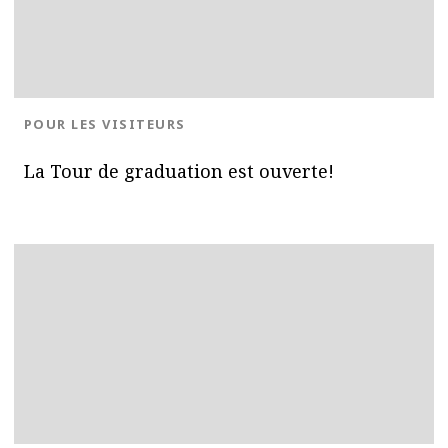
BLOG.CATEGORY
POUR LES VISITEURS
La Tour de graduation est ouverte!