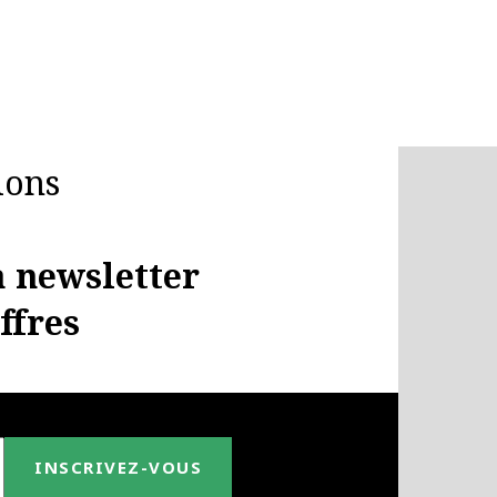
ions
a newsletter
offres
INSCRIVEZ-VOUS