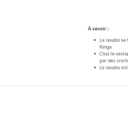
À savoir :
Le lavabo se 
Kinga.
C’est le vest
par des croch
Le lavabo est