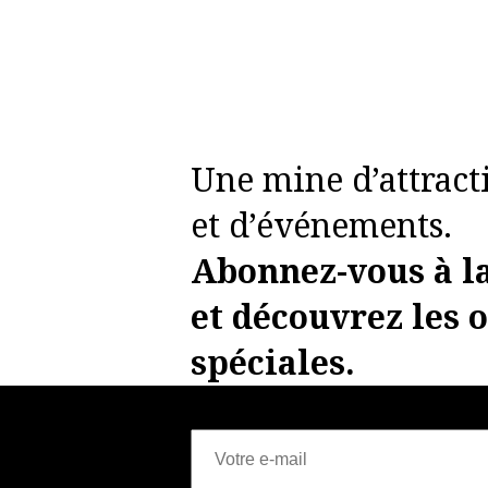
Une mine d’attract
et d’événements.
Abonnez-vous à l
et découvrez
les 
spéciales.