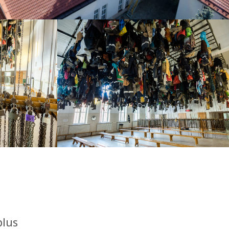
OK
plus