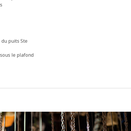
és
 du puits Ste
 sous le plafond