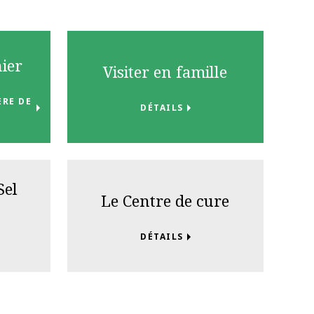
ier
Visiter en famille
ÈRE DE
DÉTAILS
Sel
Le Centre de cure
DÉTAILS