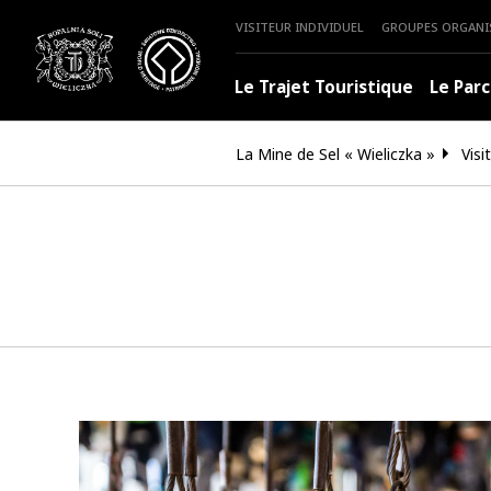
VISITEUR INDIVIDUEL
GROUPES ORGANI
Le Trajet Touristique
Le Parc
La Mine de Sel « Wieliczka »
Visi