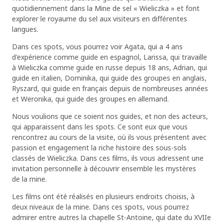
quotidiennement dans la Mine de sel « Wieliczka » et font
explorer le royaume du sel aux visiteurs en différentes
langues.
Dans ces spots, vous pourrez voir Agata, qui a 4 ans
d'expérience comme guide en espagnol, Larissa, qui travaille
à Wieliczka comme guide en russe depuis 18 ans, Adrian, qui
guide en italien, Dominika, qui guide des groupes en anglais,
Ryszard, qui guide en français depuis de nombreuses années
et Weronika, qui guide des groupes en allemand.
Nous voulions que ce soient nos guides, et non des acteurs,
qui apparaissent dans les spots. Ce sont eux que vous
rencontrez au cours de la visite, où ils vous présentent avec
passion et engagement la riche histoire des sous-sols
classés de Wieliczka. Dans ces films, ils vous adressent une
invitation personnelle à découvrir ensemble les mystères
de la mine.
Les films ont été réalisés en plusieurs endroits choisis, à
deux niveaux de la mine. Dans ces spots, vous pourrez
admirer entre autres la chapelle St-Antoine, qui date du XVIIe