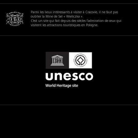
Parmi les lieux intéressants à visiter à Cracovie, il ne faut pas
oublier la Mine de Sel « Wieliczka ».
C’est un site qui fait depuis des siècles l’admiration de ceux qui
visitent les attractions touristiques en Pologne.