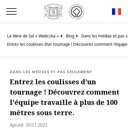
Fermer la fenêtre
La Mine de Sel « Wieliczka »
Blog
Dans les médias et pas 
Entrez les coulisses d’un tournage ! Découvrez comment l'équipe 
BLOG.CATEGORY
DANS LES MÉDIAS ET PAS SEULEMENT
Entrez les coulisses d’un
tournage ! Découvrez comment
l'équipe travaille à plus de 100
mètres sous terre.
blog.modified_at 2021-04-29 08:58:14
Ajouté:
30.01.2021